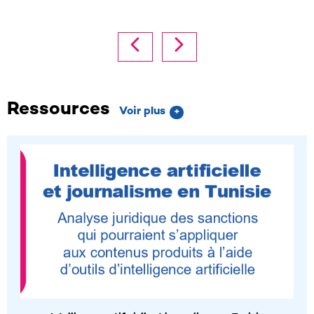
l
c
3
Ressources
Voir plus
+