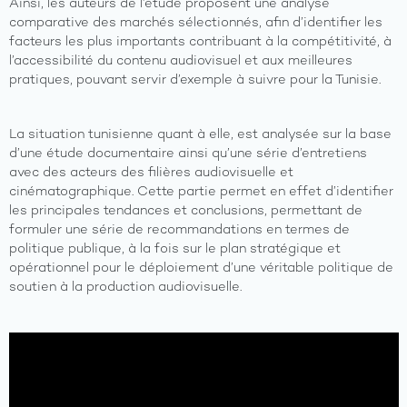
Ainsi, les auteurs de l’étude proposent une analyse
comparative des marchés sélectionnés, afin d’identifier les
facteurs les plus importants contribuant à la compétitivité, à
l’accessibilité du contenu audiovisuel et aux meilleures
pratiques, pouvant servir d’exemple à suivre pour la Tunisie.
La situation tunisienne quant à elle, est analysée sur la base
d’une étude documentaire ainsi qu’une série d’entretiens
avec des acteurs des filières audiovisuelle et
A
propos
cinématographique. Cette partie permet en effet d’identifier
les principales tendances et conclusions, permettant de
formuler une série de recommandations en termes de
Axes
politique publique, à la fois sur le plan stratégique et
du
program
opérationnel pour le déploiement d’une véritable politique de
soutien à la production audiovisuelle.
Les
activités
Les
ressourc