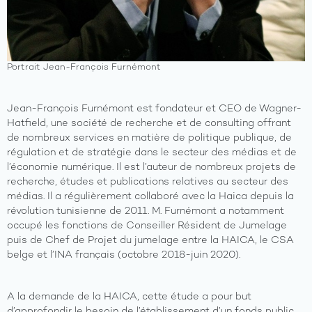
Portrait Jean-François Furnémont
Jean-François Furnémont est fondateur et CEO de Wagner-
Hatfield, une société de recherche et de consulting offrant
de nombreux services en matière de politique publique, de
régulation et de stratégie dans le secteur des médias et de
l’économie numérique. Il est l’auteur de nombreux projets de
recherche, études et publications relatives au secteur des
médias. Il a régulièrement collaboré avec la Haica depuis la
révolution tunisienne de 2011. M. Furnémont a notamment
occupé les fonctions de Conseiller Résident de Jumelage
puis de Chef de Projet du jumelage entre la HAICA, le CSA
belge et l’INA français (octobre 2018-juin 2020).
A la demande de la HAICA, cette étude a pour but
d’approfondir le besoin de l’établissement d’un fonds public