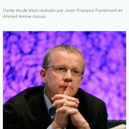
Cette étude était réalisée par Jean-François Furnémont et
Ahmed Amine Azouzi.