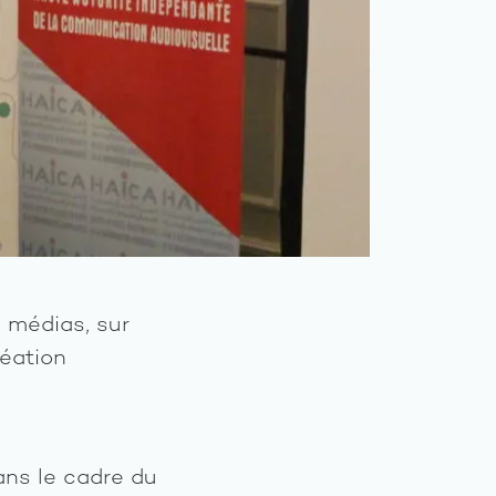
 médias, sur
réation
ans le cadre du