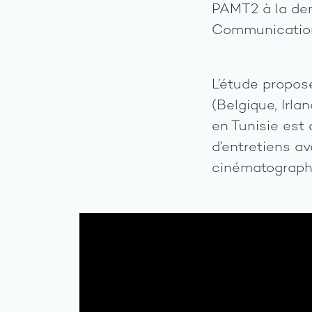
PAMT2 à la dem
Communication
L’étude propos
(Belgique, Irlan
en Tunisie est
d’entretiens av
cinématograph