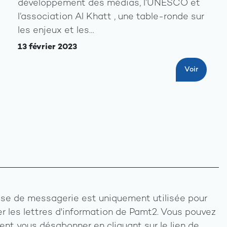
développement des médias, l’UNESCO et
l’association Al Khatt , une table-ronde sur
les enjeux et les…
13 février 2023
Voir
se de messagerie est uniquement utilisée pour
r les lettres d'information de Pamt2. Vous pouvez
nt vous désabonner en cliquant sur le lien de