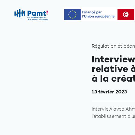
Régulation et déon
Intervie
relative 
à la créa
13 février 2023
Interview avec Ahm
l’établissement d’u