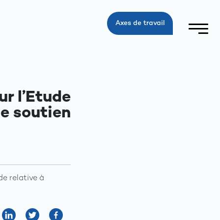
Axes de travail
r l’Etude
de soutien
e relative à