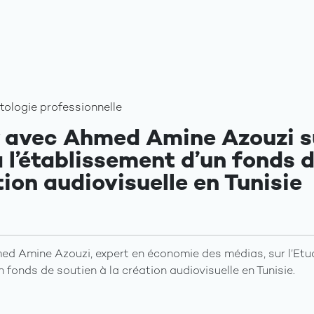
tologie professionnelle
w avec Ahmed Amine Azouzi su
à l’établissement d’un fonds 
tion audiovisuelle en Tunisie
ed Amine Azouzi, expert en économie des médias, sur l’Etud
n fonds de soutien à la création audiovisuelle en Tunisie.