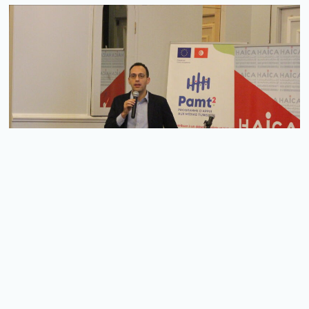
Régulation et déontologie professionnelle
Interview Avec Ahmed Amine Azouzi Sur L’Etude
Relative À L’établissement D’un Fonds De