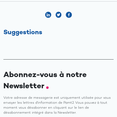
Suggestions
Abonnez-vous à notre
Newsletter
Votre adresse de messagerie est uniquement utilisée pour vous
envoyer les lettres d'information de Pamt2. Vous pouvez à tout
moment vous désabonner en cliquant sur le lien de
désabonnement intégré dans la Newsletter.