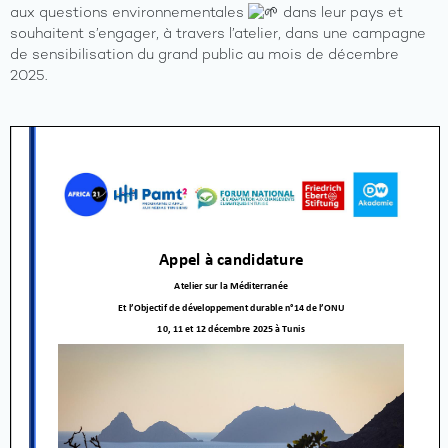
aux questions environnementales
dans leur pays et
souhaitent s’engager, à travers l’atelier, dans une campagne
de sensibilisation du grand public au mois de décembre
2025.
A
propos
Axes
du
program
Les
activités
Les
ressourc