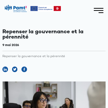
Repenser la gouvernance et la
pérennité
9 mai 2026
Repenser la gouvernance et la pérennité
A
propos
Axes
du