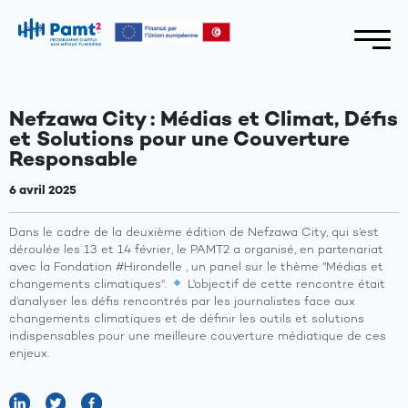
Nefzawa City : Médias et Climat, Défis
et Solutions pour une Couverture
Responsable
6 avril 2025
Dans le cadre de la deuxième édition de Nefzawa City, qui s’est
déroulée les 13 et 14 février, le PAMT2 a organisé, en partenariat
avec la Fondation #Hirondelle , un panel sur le thème "Médias et
changements climatiques".
L'objectif de cette rencontre était
d’analyser les défis rencontrés par les journalistes face aux
changements climatiques et de définir les outils et solutions
indispensables pour une meilleure couverture médiatique de ces
enjeux.
A
propos