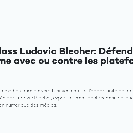
lass Ludovic Blecher: Défend
sme avec ou contre les plate
les médias pure players tunisiens ont eu l’opportunité de par
e par Ludovic Blecher, expert international reconnu en inno
ion numérique des médias.