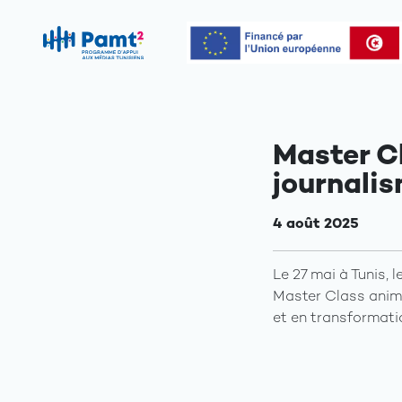
Master C
journali
4 août 2025
Le 27 mai à Tunis, 
Master Class animé
et en transformat