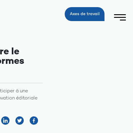
Axes de travail
re le
formes
ticiper à une
vation éditoriale