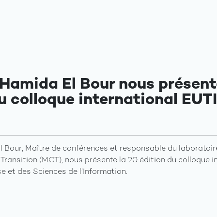
amida El Bour nous présente
u colloque international EUT
Bour, Maître de conférences et responsable du laboratoir
ransition (MCT), nous présente la 20 édition du colloque i
sse et des Sciences de l’Information.