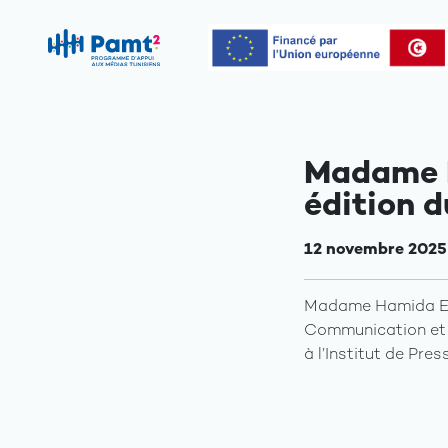
Madame H
édition d
12 novembre 2025
Madame Hamida El 
Communication et T
à l’Institut de Pre