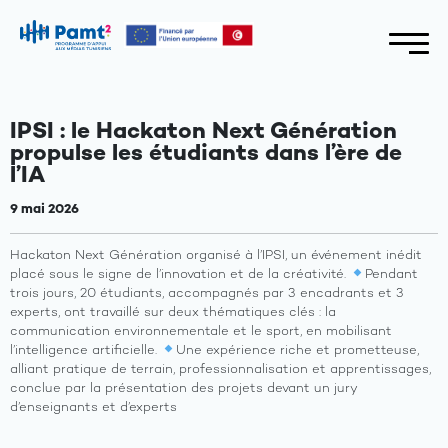
IPSI : le Hackaton Next Génération
propulse les étudiants dans l’ère de
l’IA
9 mai 2026
Hackaton Next Génération organisé à l’IPSI, un événement inédit
placé sous le signe de l’innovation et de la créativité.
Pendant
trois jours, 20 étudiants, accompagnés par 3 encadrants et 3
experts, ont travaillé sur deux thématiques clés : la
communication environnementale et le sport, en mobilisant
l’intelligence artificielle.
Une expérience riche et prometteuse,
alliant pratique de terrain, professionnalisation et apprentissages,
conclue par la présentation des projets devant un jury
d’enseignants et d’experts
A