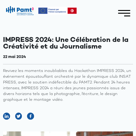
IMPRESS 2024: Une Célébration de la
Créativité et du Journalisme
22 mai 2024
Revivez les moments inoubliables du Hackathon IMPRESS 2024, un
événement époustouflant orchestré par le dynamique club INSAT
PRESS, avec le soutien indéfectible du PAMT2. Pendant 24 heures
intenses, IMPRESS 2024 a réuni des jeunes passionnés issus de
divers horizons tels que la photographie, l'écriture, le design
graphique et le montage vidéo.
A
propos