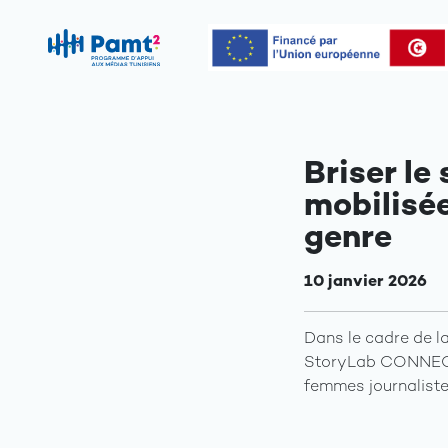
Briser le
mobilisée
genre
10 janvier 2026
Dans le cadre de l
StoryLab CONNECT 
femmes journaliste