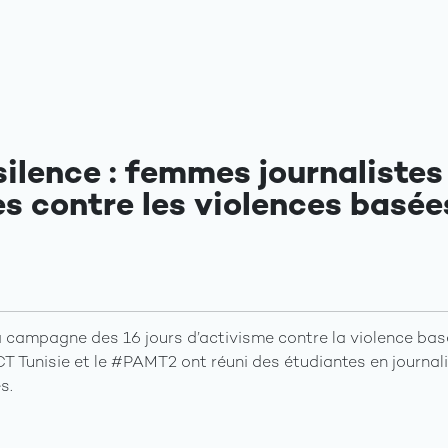
 silence : femmes journalistes
s contre les violences basées
a campagne des 16 jours d’activisme contre la violence basé
Tunisie et le #PAMT2 ont réuni des étudiantes en journal
s.