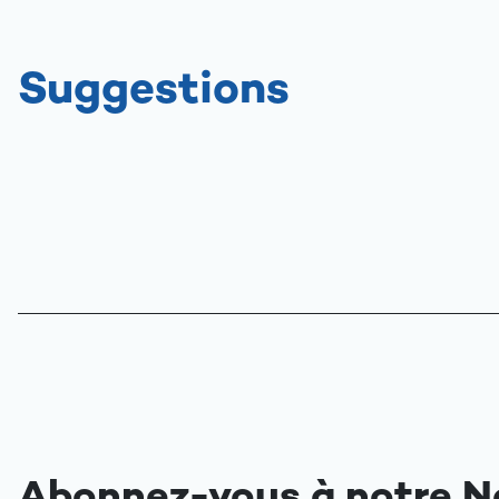
Suggestions
Abonnez-vous à notre N