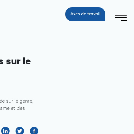
Axes de travail
 sur le
e sur le genre,
isme et des