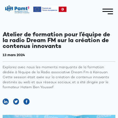
Atelier de formation pour l’équipe de
la radio Dream FM sur la création de
contenus innovants
13 mars 2024
Explorez avec nous les moments marquants de la formation
dédiée à l'équipe de la Radio associative Dream Fm à Kairouan.
Cette session était axée sur la création de contenus innovants
destinés au web et aux réseaux sociaux, et a été dirigée par le
formateur Hatem Ben Youssef
A
propos