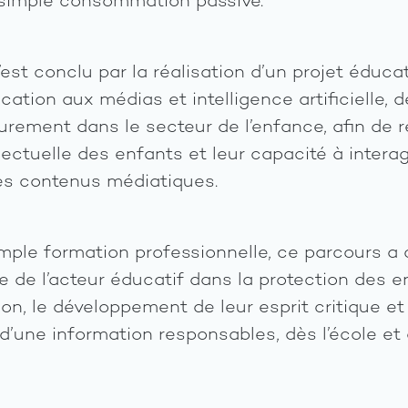
 simple consommation passive.
st conclu par la réalisation d’un projet éducat
tion aux médias et intelligence artificielle, d
eurement dans le secteur de l’enfance, afin de r
llectuelle des enfants et leur capacité à intera
les contenus médiatiques.
mple formation professionnelle, ce parcours a 
le de l’acteur éducatif dans la protection des 
on, le développement de leur esprit critique et
 d’une information responsables, dès l’école et