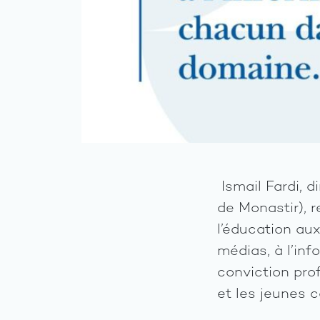
Ismail Fardi, 
de Monastir), 
l’éducation au
médias, à l’info
conviction prof
et les jeunes 