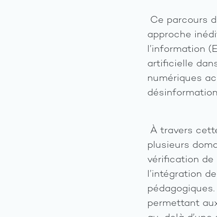
Ce parcours de
approche inédi
l’information (
artificielle d
numériques accé
désinformation
À travers cett
plusieurs doma
vérification de
l’intégration de
pédagogiques. 
permettant au