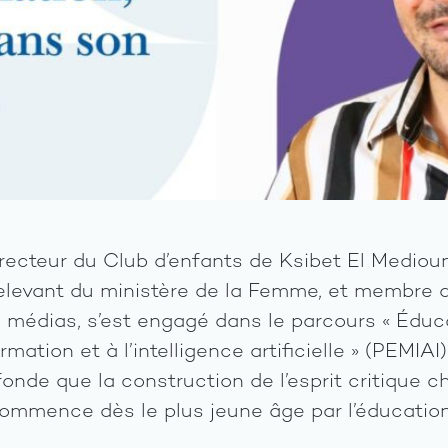
directeur du Club d’enfants de Ksibet El Mediou
relevant du ministère de la Femme, et membre
x médias, s’est engagé dans le parcours « Éduc
rmation et à l’intelligence artificielle » (PEMIAI
onde que la construction de l’esprit critique c
commence dès le plus jeune âge par l’éducatio