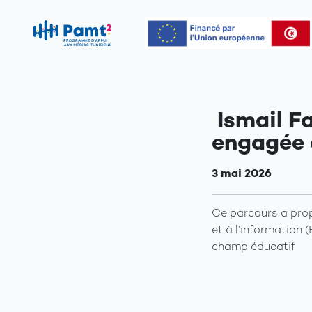
Ismail F
engagée 
3 mai 2026
Ce parcours a prop
et à l’information (
champ éducatif