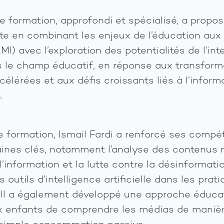
 formation, approfondi et spécialisé, a propo
te en combinant les enjeux de l’éducation aux
EMI) avec l’exploration des potentialités de l’int
ans le champ éducatif, en réponse aux transform
lérées et aux défis croissants liés à l’informa
.
e formation, Ismail Fardi a renforcé ses comp
ines clés, notamment l’analyse des contenus m
 l’information et la lutte contre la désinformati
s outils d’intelligence artificielle dans les prat
Il a également développé une approche éducat
x enfants de comprendre les médias de manièr