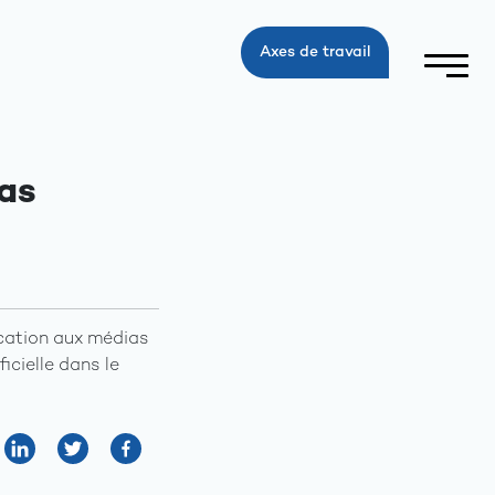
Axes de travail
ias
ucation aux médias
ficielle dans le