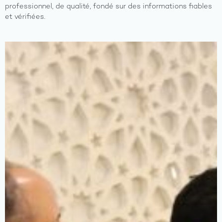
professionnel, de qualité, fondé sur des informations fiables
et vérifiées.
A
propos
Axes
du
program
Les
activités
Les
ressourc