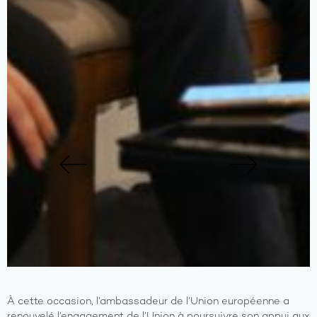
Previous
Next
À cette occasion, l’ambassadeur de l’Union européenne a
renouvelé l’engagement de l’Union à poursuivre son appui aux