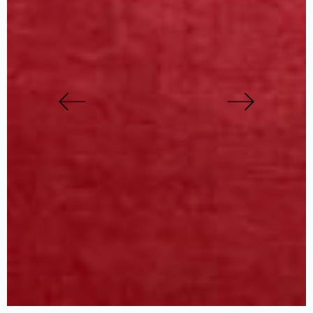
Previous
Next