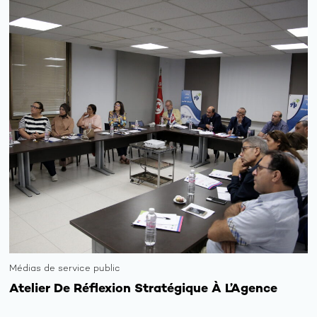
Médias de service public
Atelier De Réflexion Stratégique À L’Agence
Tunis Afrique Presse