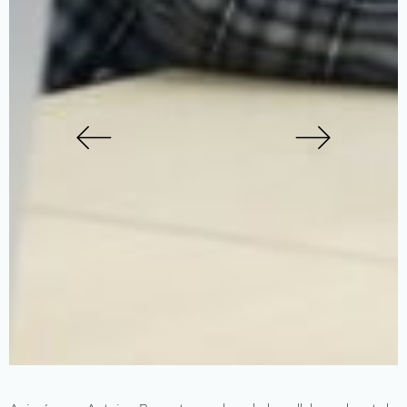
Previous
Next