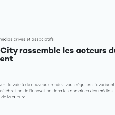
dias privés et associatifs
City rassemble les acteurs d
ent
ert la voie à de nouveaux rendez-vous réguliers, favorisant
a célébration de l'innovation dans les domaines des médias,
 de la culture.