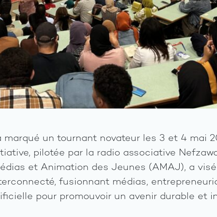
 marqué un tournant novateur les 3 et 4 mai 2
nitiative, pilotée par la radio associative Nefzaw
Médias et Animation des Jeunes (AMAJ), a visé 
erconnecté, fusionnant médias, entrepreneuriat
tificielle pour promouvoir un avenir durable et in