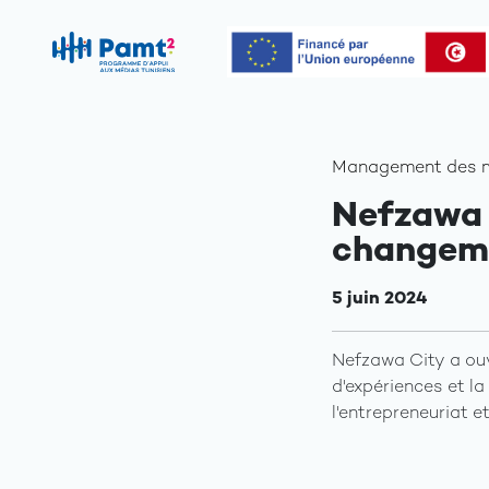
Management des mé
Nefzawa 
changem
5 juin 2024
Nefzawa City a ouv
d'expériences et l
l'entrepreneuriat et