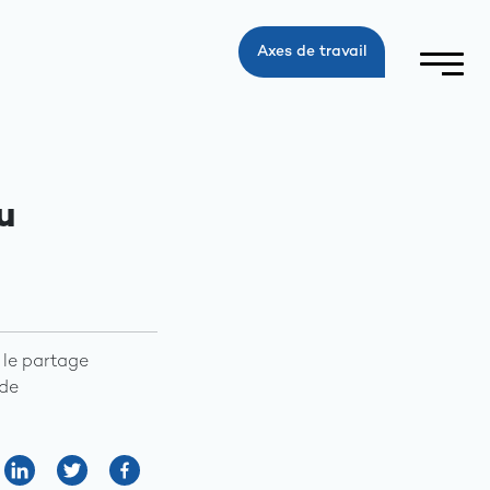
Axes de travail
u
 le partage
 de