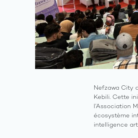
Nefzawa City a
Kebili. Cette i
l’Association 
écosystème int
intelligence ar