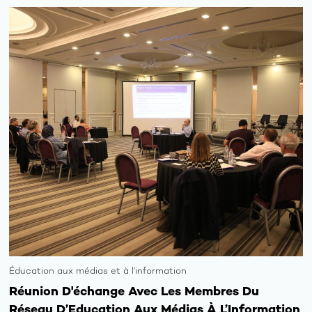
A
propos
Axes
du
program
Les
Éducation aux médias et à l’information
activités
Réunion D'échange Avec Les Membres Du
Les
Réseau D’Education Aux Médias À L’Information