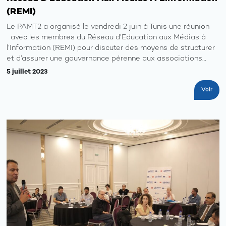
ressourc
(REMI)
Le PAMT2 a organisé le vendredi 2 juin à Tunis une réunion
Les
opportun
avec les membres du Réseau d’Education aux Médias à
l’Information (REMI) pour discuter des moyens de structurer
et d’assurer une gouvernance pérenne aux associations…
Galerie
5 juillet 2023
Voir