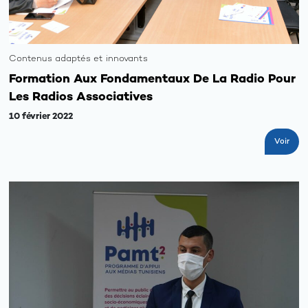
Les
opportun
Contenus adaptés et innovants
Galerie
Formation Aux Fondamentaux De La Radio Pour
Les Radios Associatives
10 février 2022
Voir