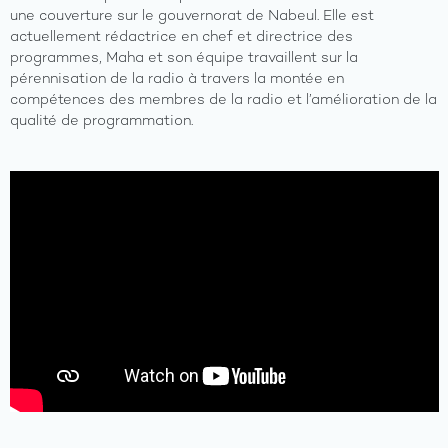
une couverture sur le gouvernorat de Nabeul. Elle est
actuellement rédactrice en chef et directrice des
programmes, Maha et son équipe travaillent sur la
pérennisation de la radio à travers la montée en
compétences des membres de la radio et l’amélioration de la
qualité de programmation.