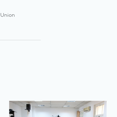
l’Union