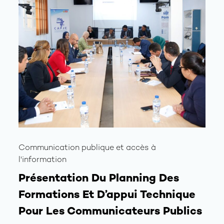
Communication publique et accès à
l'information
Présentation Du Planning Des
Formations Et D’appui Technique
Pour Les Communicateurs Publics