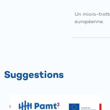
Un micro-trotto
européenne.
Suggestions