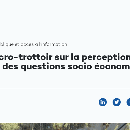
ique et accès à l'information
ro-trottoir sur la perceptio
s des questions socio écono