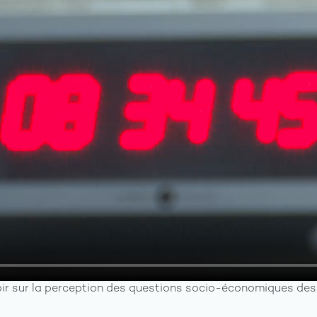
ir sur la perception des questions socio-économiques des 