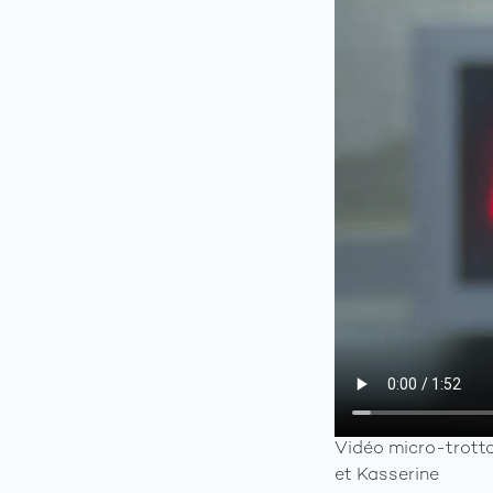
Vidéo micro-trotto
et Kasserine