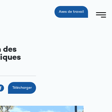
Axes de travail
n des
miques
Télécharger