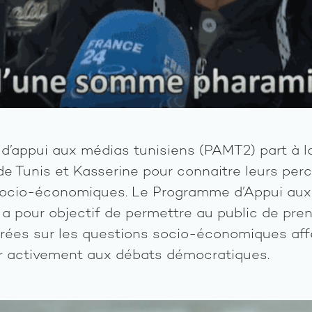
’appui aux médias tunisiens (PAMT2) part à l
de Tunis et Kasserine pour connaitre leurs per
socio-économiques. Le Programme d’Appui aux
a pour objectif de permettre au public de pre
irées sur les questions socio-économiques affe
er activement aux débats démocratiques.